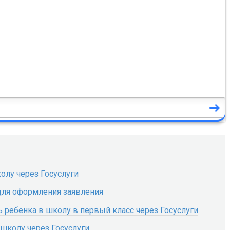
олу через Госуслуги
для оформления заявления
ь ребенка в школу в первый класс через Госуслуги
 школу через Госуслуги