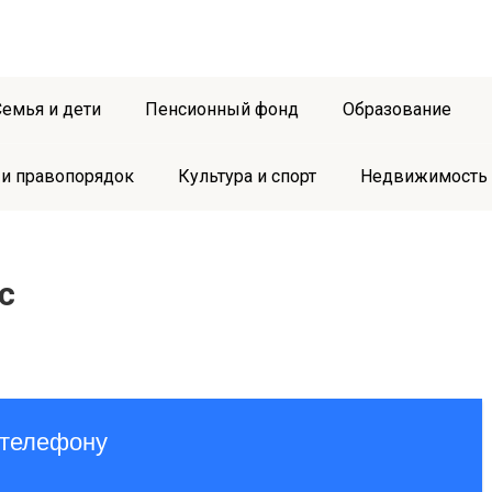
Семья и дети
Пенсионный фонд
Образование
 и правопорядок
Культура и спорт
Недвижимость
с