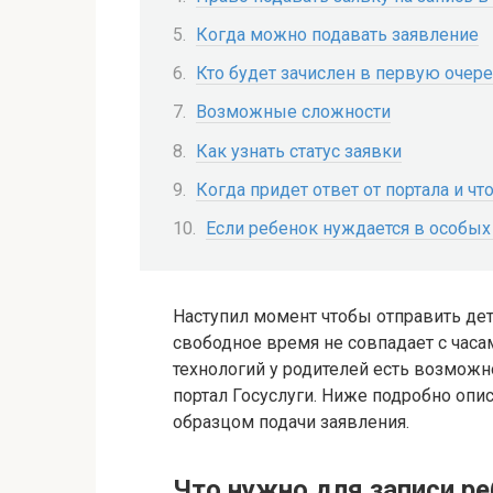
Когда можно подавать заявление
Кто будет зачислен в первую очер
Возможные сложности
Как узнать статус заявки
Когда придет ответ от портала и чт
Если ребенок нуждается в особых 
Наступил момент чтобы отправить дет
свободное время не совпадает с час
технологий у родителей есть возможн
портал Госуслуги. Ниже подробно опи
образцом подачи заявления.
Что нужно для записи ре