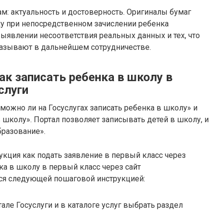
м: актуальность и достоверность. Оригиналы бумаг
ку при непосредственном зачислении ребенка
ыявлении несоответствия реальных данных и тех, что
казывают в дальнейшем сотрудничестве.
к записать ребенка в школу в
слуги
ожно ли на Госуслугах записать ребенка в школу» и
в школу». Портал позволяет записывать детей в школу, и
бразование».
кция как подать заявление в первый класс через
нка в школу в первый класс через сайт
ся следующей пошаговой инструкцией:
тале Госуслуги и в каталоге услуг выбрать раздел