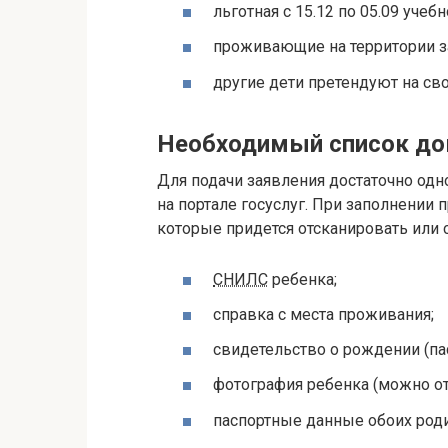
льготная с 15.12 по 05.09 учебн
проживающие на территории за
другие дети претендуют на сво
Необходимый список до
Для подачи заявления достаточно одно
на портале госуслуг. При заполнении
которые придется отсканировать или с
СНИЛС
ребенка;
справка с места проживания;
свидетельство о рождении (пас
фотография ребенка (можно от
паспортные данные обоих роди