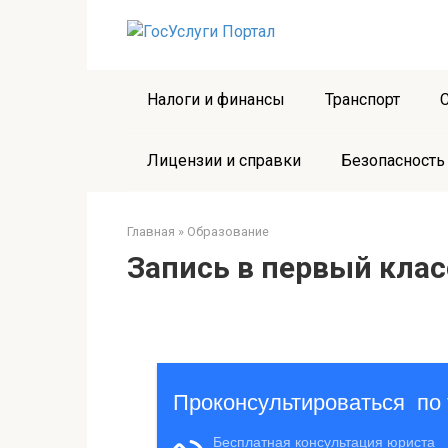
Перейти
к
контенту
Налоги и финансы
Транспорт
Лицензии и справки
Безопасность
Главная
»
Образование
Запись в первый клас