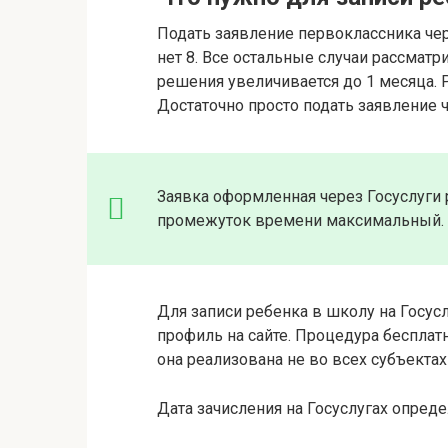
Подать заявление первоклассника чер
нет 8. Все остальные случаи рассмат
решения увеличивается до 1 месяца. Р
Достаточно просто подать заявление ч
Заявка оформленная через Госуслуги р
промежуток времени максимальный.
Для записи ребенка в школу на Госус
профиль на сайте. Процедура бесплатн
она реализована не во всех субъекта
Дата зачисления на Госуслугах опред