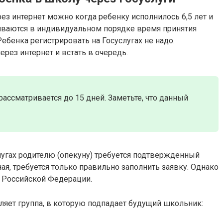
ез интернет можно когда ребенку исполнилось 6,5 лет и
риваются в индивидуальном порядке время принятия
ебенка регистрировать на Госуслугах не надо.
ерез интернет и встать в очередь.
ассматривается до 15 дней. Заметьте, что данный
лугах родителю (опекуну) требуется подтвержденный
ая, требуется только правильно заполнить заявку. Однако
х Российской Федерации.
еляет группа, в которую подпадает будущий школьник: