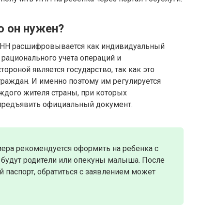
о он нужен?
 ИНН расшифровывается как индивидуальный
 рационального учета операций и
ороной является государство, так как это
 граждан. И именно поэтому им регулируется
ждого жителя страны, при которых
предъявить официальный документ.
мера рекомендуется оформить на ребенка с
 будут родители или опекуны малыша. После
й паспорт, обратиться с заявлением может