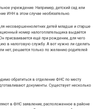
льное учреждение. Например, детский сад или
ие ИНН в этом случае необязательно.
для несовершеннолетних детей младше и старше
икационный номер налогоплательщика выдаётся
 Он присваивается ещё при рождении, для чего
ю в налоговую службу. А вот нужно ли сделать
ли нет, решается только по желанию родителей
одимо обратиться в отделение ФНС по месту
одготавливают документы. Существует несколько
вляют в ФНС заявление, расположенное в районе