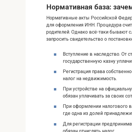
Нормативная база: заче
Нормативные акты Российской Федер
для оформления ИНН. Процедура счит
родителей. Однако всё-таки бывают с
запросить свидетельство о постановке
Вступление в наследство. От 
государственную казну уплачи
Регистрация права собственно
налог на недвижимость.
При устройстве на официальну
обязан уплачивать за своих с
При оформлении налогового вы
где одна из долей принадлежи
Для регистрации предпринимат
обязан отчислять налог.