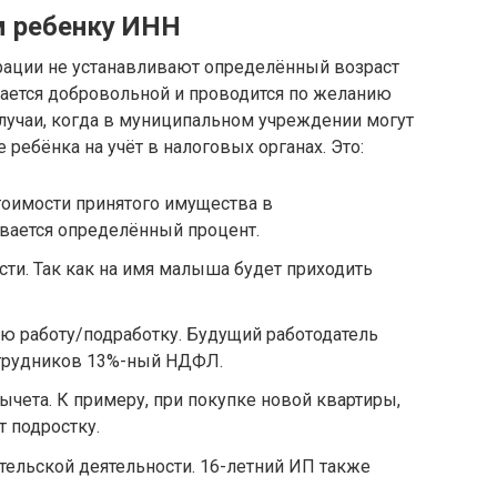
м ребенку ИНН
ации не устанавливают определённый возраст
ается добровольной и проводится по желанию
лучаи, когда в муниципальном учреждении могут
 ребёнка на учёт в налоговых органах. Это:
стоимости принятого имущества в
вается определённый процент.
сти. Так как на имя малыша будет приходить
ю работу/подработку. Будущий работодатель
отрудников 13%-ный НДФЛ.
чета. К примеру, при покупке новой квартиры,
т подростку.
ельской деятельности. 16-летний ИП также