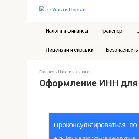
Перейти
к
контенту
Налоги и финансы
Транспорт
Лицензии и справки
Безопасность
Главная
»
Налоги и финансы
Оформление ИНН для 