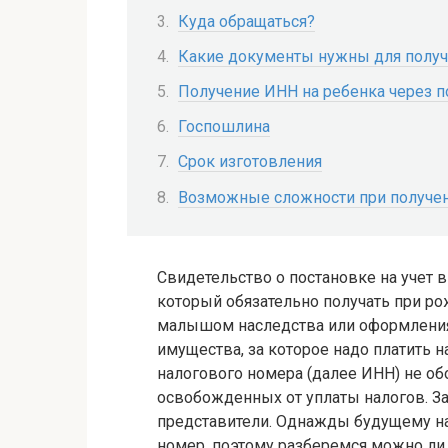
Куда обращаться?
Какие документы нужны для получ
Получение ИНН на ребенка через п
Госпошлина
Срок изготовления
Возможные сложности при получе
Свидетельство о постановке на учет 
который обязательно получать при ро
малышом наследства или оформления
имущества, за которое надо платить н
налогового номера (далее ИНН) не обо
освобожденных от уплаты налогов. За
представители. Однажды будущему на
номер, поэтому разберемся можно ли 