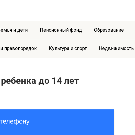
Семья и дети
Пенсионный фонд
Образование
 и правопорядок
Культура и спорт
Недвижимость
ребенка до 14 лет